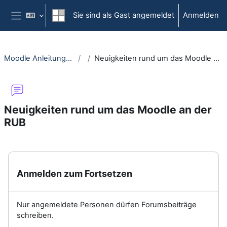
Zum Hauptinhalt
Sie sind als Gast angemeldet
Anmelden
Website-Übersicht
Moodle Anleitungsportal
Neuigkeiten rund um das Moodle an der RUB
Neuigkeiten rund um das Moodle an der
RUB
Abschlussbedingungen
Anmelden zum Fortsetzen
Nur angemeldete Personen dürfen Forumsbeiträge
schreiben.