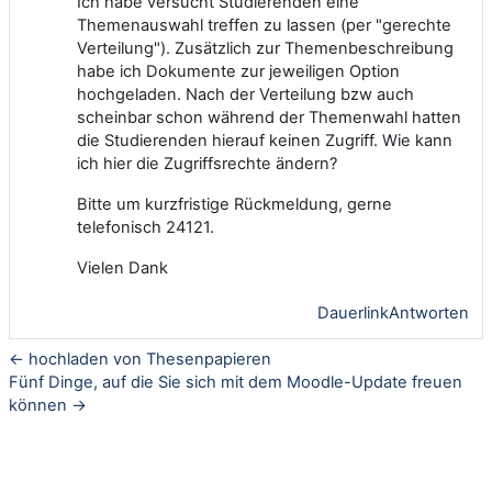
Ich habe versucht Studierenden eine
Themenauswahl treffen zu lassen (per "gerechte
Verteilung"). Zusätzlich zur Themenbeschreibung
habe ich Dokumente zur jeweiligen Option
hochgeladen. Nach der Verteilung bzw auch
scheinbar schon während der Themenwahl hatten
die Studierenden hierauf keinen Zugriff. Wie kann
ich hier die Zugriffsrechte ändern?
Bitte um kurzfristige Rückmeldung, gerne
telefonisch
24121.
Vielen Dank
Dauerlink
Antworten
← hochladen von Thesenpapieren
Fünf Dinge, auf die Sie sich mit dem Moodle-Update freuen
können →