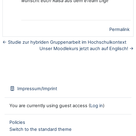
wünscht euch Raisa aus dem eTeam Digi!
Permalink
← Studie zur hybriden Gruppenarbeit im Hochschulkontext
Unser Moodlekurs jetzt auch auf Englisch! →
Impressum/Imprint
You are currently using guest access (
Log in
)
Policies
Switch to the standard theme