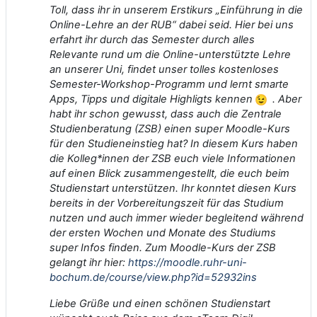
Toll, dass ihr in unserem Erstikurs „Einführung in die
Online-Lehre an der RUB“ dabei seid. Hier bei uns
erfahrt ihr durch das Semester durch alles
Relevante rund um die Online-unterstützte Lehre
an unserer Uni, findet unser tolles kostenloses
Semester-Workshop-Programm und lernt smarte
Apps, Tipps und digitale Highligts kennen
. Aber
habt ihr schon gewusst, dass auch die Zentrale
Studienberatung (ZSB) einen super Moodle-Kurs
für den Studieneinstieg hat? In diesem Kurs haben
die Kolleg*innen der ZSB euch viele Informationen
auf einen Blick zusammengestellt, die euch beim
Studienstart unterstützen. Ihr konntet diesen Kurs
bereits in der Vorbereitungszeit für das Studium
nutzen und auch immer wieder begleitend während
der ersten Wochen und Monate des Studiums
super Infos finden. Zum Moodle-Kurs der ZSB
gelangt ihr hier:
https://moodle.ruhr-uni-
bochum.de/course/view.php?id=52932ins
Liebe Grüße und einen schönen Studienstart