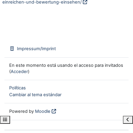
einreichen-und-bewertung-einsehen/
Impressum/Imprint
En este momento está usando el acceso para invitados
(
Acceder
)
Políticas
Cambiar al tema estándar
Powered by
Moodle
Open course index
Ope