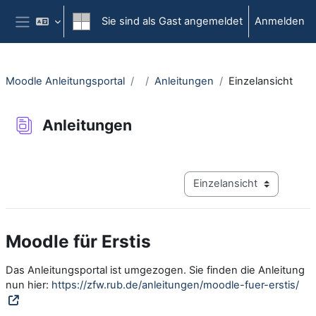
Zum Hauptinhalt
Sie sind als Gast angemeldet
Anmelden
Website-Übersicht
Moodle Anleitungsportal
Anleitungen
Einzelansicht
Anleitungen
Abschlussbedingungen
Modus Tertiärnavigation a
Moodle für Erstis
Das Anleitungsportal ist umgezogen. Sie finden die Anleitung
nun hier:
https://zfw.rub.de/anleitungen/moodle-fuer-erstis/