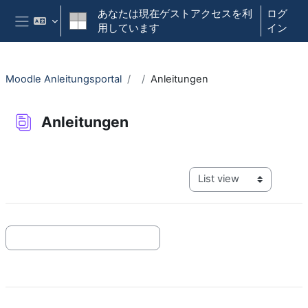
メインコンテンツへスキップする
あなたは現在ゲストアクセスを利
ログ
用しています
イン
サイドパネル
Moodle Anleitungsportal
Anleitungen
Anleitungen
完了要件
View mode tertiary navig