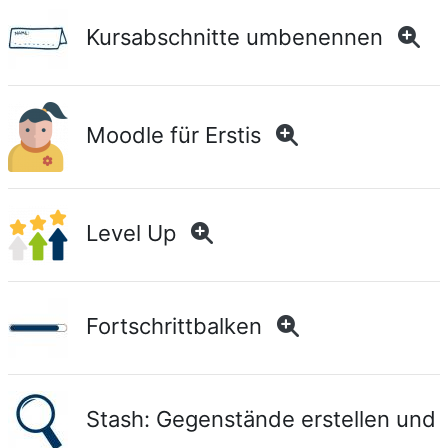
Kursabschnitte umbenennen
Moodle für Erstis
Level Up
Fortschrittbalken
Stash: Gegenstände erstellen und