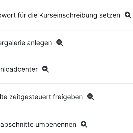
ort für die Kurseinschreibung setzen
rgalerie anlegen
loadcenter
te zeitgesteuert freigeben
abschnitte umbenennen