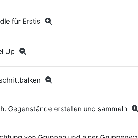
e für Erstis
l Up
chrittbalken
: Gegenstände erstellen und sammeln
chtung von Gruppen und einer Gruppenw