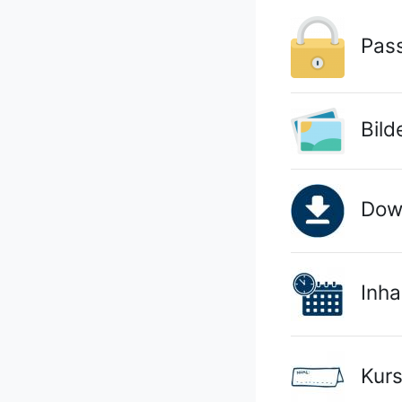
Passw
Bilde
Down
Inhal
Kurs