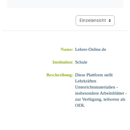
Modus Tertiärnavigation a
Name:
Lehrer-Online.de
Institution:
Schule
Beschreibung:
Diese Plattform stellt
Lehrkräften
Unterrichtsmaterialien -
insbesondere Arbeitsblätter -
zur Verfügung, teilweise als
OER
.