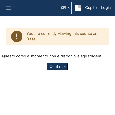
Vai al contenuto principale
Ospite
Login
Pannello laterale
You are currently viewing this course as
Gast
.
Questo corso al momento non è disponibile agli studenti
Continua