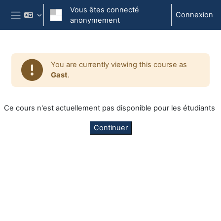
Passer au contenu principal
Vous êtes connecté
Connexion
anonymement
Panneau latéral
You are currently viewing this course as
Gast
.
Ce cours n'est actuellement pas disponible pour les étudiants
Continuer