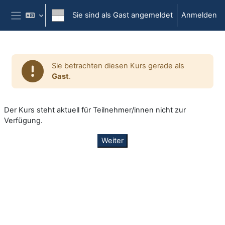
Zum Hauptinhalt
Sie sind als Gast angemeldet
Anmelden
Website-Übersicht
Sie betrachten diesen Kurs gerade als
Gast
.
Der Kurs steht aktuell für Teilnehmer/innen nicht zur
Verfügung.
Weiter