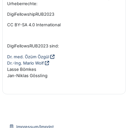
Urheberrechte:
DigiFellowshipRUB2023
CC BY-SA 4.0 International
DigiFellowsRUB2023 sind:
Dr. med. Özüm Özgül
Dr.-Ing. Mario Wolf
Lasse Bömkes
Jan-Niklas Gössling
Impressum/Imprint