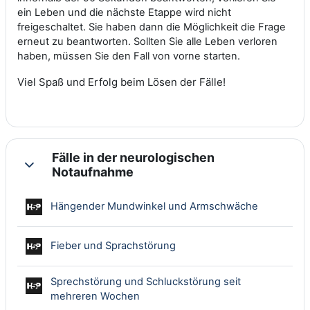
ein Leben und die nächste Etappe wird nicht
freigeschaltet. Sie haben dann die Möglichkeit die Frage
erneut zu beantworten. Sollten Sie alle Leben verloren
haben, müssen Sie den Fall von vorne starten.
Viel Spaß und Erfolg beim Lösen der Fälle!
Fälle in der neurologischen
Einklappen
Notaufnahme
Interaktiver
Hängender Mundwinkel und Armschwäche
Interaktiver Inhalt
Fieber und Sprachstörung
Sprechstörung und Schluckstörung seit
Interaktiver Inhalt
mehreren Wochen