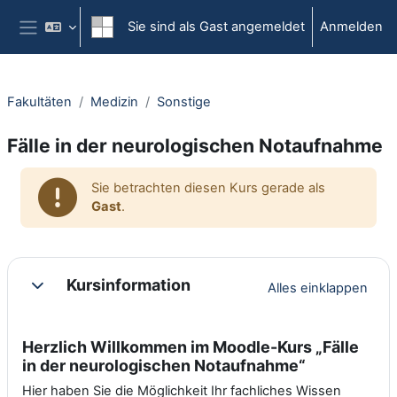
Zum Hauptinhalt
Sie sind als Gast angemeldet
Anmelden
Website-Übersicht
Fakultäten
Medizin
Sonstige
Fälle in der neurologischen Notaufnahme
Sie betrachten diesen Kurs gerade als
Gast
.
Abschnittsübersicht
Kursinformation
Alles einklappen
Einklappen
Herzlich Willkommen im Moodle-Kurs „Fälle
in der neurologischen Notaufnahme“
Hier haben Sie die Möglichkeit Ihr fachliches Wissen