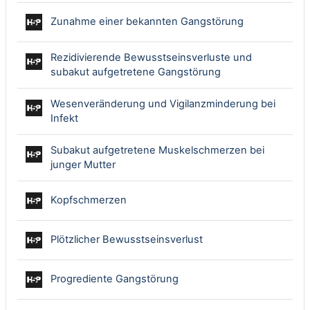
Interaktiver In
Zunahme einer bekannten Gangstörung
Rezidivierende Bewusstseinsverluste und
Interaktiver Inhalt
subakut aufgetretene Gangstörung
Wesenveränderung und Vigilanzminderung bei
Interaktiver Inhalt
Infekt
Subakut aufgetretene Muskelschmerzen bei
Interaktiver Inhalt
junger Mutter
Interaktiver Inhalt
Kopfschmerzen
Interaktiver Inhalt
Plötzlicher Bewusstseinsverlust
Interaktiver Inhalt
Progrediente Gangstörung