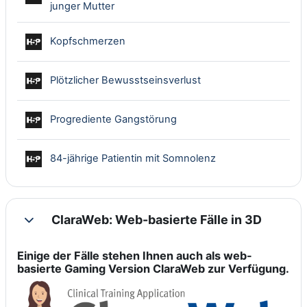
Interaktiver Inhalt
junger Mutter
Interaktiver Inhalt
Kopfschmerzen
Interaktiver Inhalt
Plötzlicher Bewusstseinsverlust
Interaktiver Inhalt
Progrediente Gangstörung
Interaktiver Inhalt
84-jährige Patientin mit Somnolenz
ClaraWeb: Web-basierte Fälle in 3D
Einklappen
Einige der Fälle stehen Ihnen auch als web-
basierte Gaming Version ClaraWeb zur Verfügung.