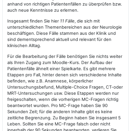
anhand von richtigen Patientenfällen zu überprüfen bzw.
auch neue Kenntnisse zu erlernen.
Insgesamt finden Sie hier
11 Fälle
, die sich mit
unterschiedlichen Themenbereichen aus der Neurologie
beschäftigen. Diese Fälle stammen aus der Klinik und
sind dementsprechend aktuell und relevant für den
klinischen Alltag.
Für die Bearbeitung der Fälle benötigen Sie nichts weiter
als Ihren Zugang zum Moodle-Kurs. Der Aufbau der
Patientenfälle ähnelt einer Spielkarte. Es gibt mehrere
Etappen pro Fall, hinter denen sich verschiedene Inhalte
befinden, wie z.B. Anamnese, körperlicher
Untersuchungsbefund, Multiple-Choice Fragen, CT-oder
MRT-Untersuchungen usw. Diese Etappen werden nur
freigeschalten, wenn die vorherigen MC-Fragen richtig
beantwortet wurden. Pro MC-Frage haben Sie 90
Sekunden Zeit; für die anderen Inhalte gibt es keine
zeitliche Begrenzung. Zu Beginn haben Sie insgesamt 5
Leben. Sollten Sie eine MC-Frage falsch oder nicht
innerhalb der 90 Sekunden beantworten, verlieren Sie