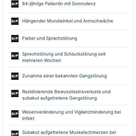
Interaktiver Inhalt
84-jährige Patientin mit Somnolenz
Interaktiver
Hängender Mundwinkel und Armschwäche
Interaktiver Inhalt
Fieber und Sprachstörung
Sprechstörung und Schluckstörung seit
Interaktiver Inhalt
mehreren Wochen
Interaktiver In
Zunahme einer bekannten Gangstörung
Rezidivierende Bewusstseinsverluste und
Interaktiver Inhalt
subakut aufgetretene Gangstörung
Wesenveränderung und Vigilanzminderung bei
Interaktiver Inhalt
Infekt
Subakut aufgetretene Muskelschmerzen bei