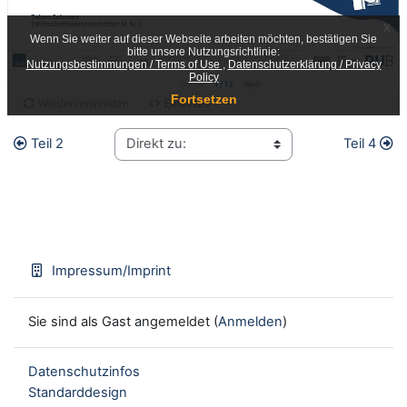
Teil 2
Teil 4
Impressum/Imprint
Sie sind als Gast angemeldet (
Anmelden
)
Datenschutzinfos
Standarddesign