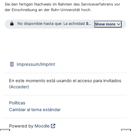
Sie den fertigen Nachweis im Rahmen des Serviceverfahrens vor
der Einschreibung an der Ruhr-Universität hoch.
No disponible hasta que: La actividad
Sprachen und Kulturen Ostasiens-"Test"
Show more
Impressum/Imprint
En este momento está usando el acceso para invitados
(
Acceder
)
Políticas
Cambiar al tema estándar
Powered by
Moodle