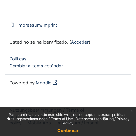
Impressum/Imprint
Usted no se ha identificado. (
Acceder
)
Políticas
Cambiar al tema estándar
Powered by
Moodle
Nutzungsbestimmungen / Terms of
x
Para continuar usando este sitio web, debe aceptar nuestras políticas:
use
Datenschutzerklärung / Privacy
Nutzungsbestimmungen / Terms of Use
Datenschutzerklärung / Privacy
policy
Mobile App
Impressum / Imprint
Policy
Continuar