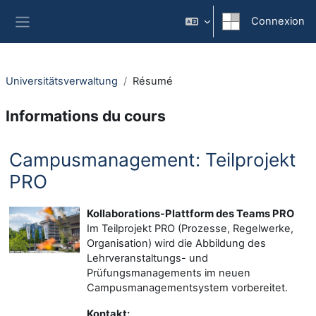
Passer au contenu principal
Connexion
Panneau latéral
Universitätsverwaltung
Résumé
Informations du cours
Campusmanagement: Teilprojekt
PRO
Kollaborations-Plattform des Teams PRO
Im Teilprojekt PRO (Prozesse, Regelwerke,
Organisation) wird die Abbildung des
Lehrveranstaltungs- und
Prüfungsmanagements im neuen
Campusmanagementsystem vorbereitet.
Kontakt: