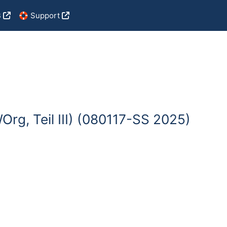
B
🛟 Support
Org, Teil III) (080117-SS 2025)