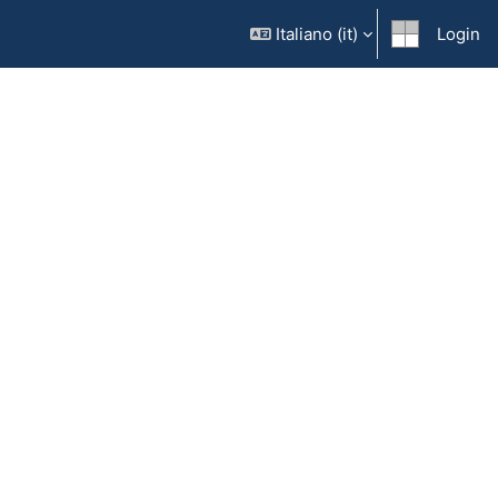
Italiano ‎(it)‎
Login