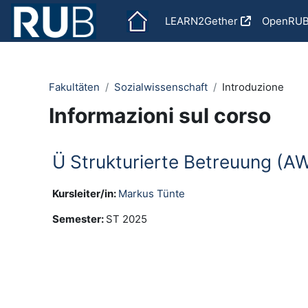
Vai al contenuto principale
LEARN2Gether
OpenRU
Fakultäten
Sozialwissenschaft
Introduzione
Informazioni sul corso
Ü Strukturierte Betreuung (AW
Kursleiter/in:
Markus Tünte
Semester
:
ST 2025