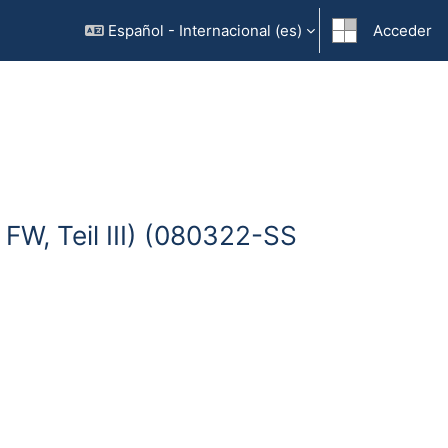
Español - Internacional ‎(es)‎
Acceder
; FW, Teil III) (080322-SS