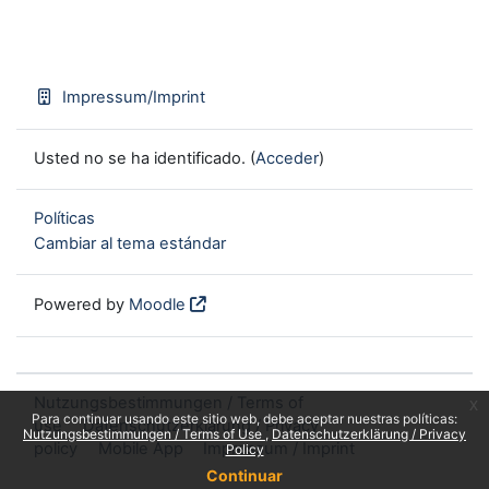
Impressum/Imprint
Usted no se ha identificado. (
Acceder
)
Políticas
Cambiar al tema estándar
Powered by
Moodle
Nutzungsbestimmungen / Terms of
x
Para continuar usando este sitio web, debe aceptar nuestras políticas:
use
Datenschutzerklärung / Privacy
Nutzungsbestimmungen / Terms of Use
Datenschutzerklärung / Privacy
policy
Mobile App
Impressum / Imprint
Policy
Continuar