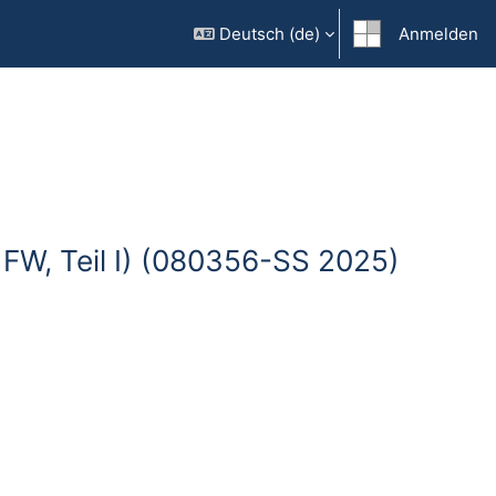
Deutsch ‎(de)‎
Anmelden
; FW, Teil I) (080356-SS 2025)