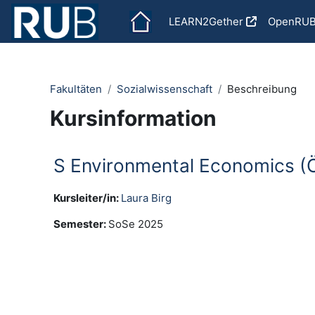
Zum Hauptinhalt
LEARN2Gether
OpenRU
Fakultäten
Sozialwissenschaft
Beschreibung
Kursinformation
S Environmental Economics (Öf
Kursleiter/in:
Laura Birg
Semester
:
SoSe 2025