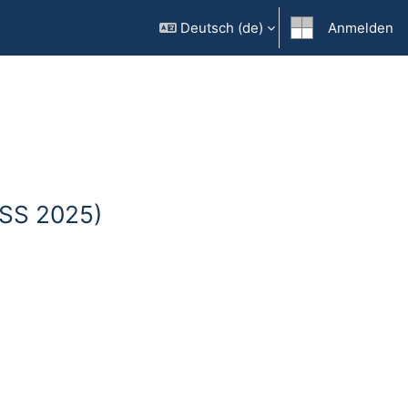
Deutsch ‎(de)‎
Anmelden
0-SS 2025)