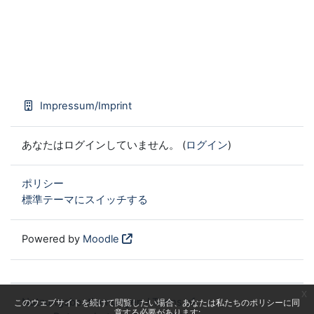
Impressum/Imprint
あなたはログインしていません。 (
ログイン
)
ポリシー
標準テーマにスイッチする
Powered by
Moodle
x
Nutzungsbestimmungen / Terms of
このウェブサイトを続けて閲覧したい場合、あなたは私たちのポリシーに同
意する必要があります: