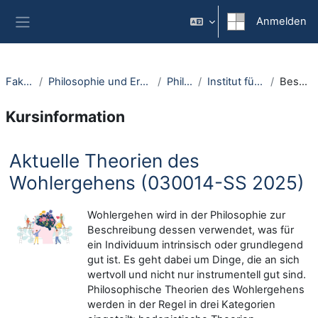
Zum Hauptinhalt
Anmelden
Website-Übersicht
Fakultäten
Philosophie und Erziehungswissenschaft
Philosophie
Institut für Philosophie I
Beschreibung
Kursinformation
Aktuelle Theorien des
Wohlergehens (030014-SS 2025)
Wohlergehen wird in der Philosophie zur
Beschreibung dessen verwendet, was für
ein Individuum intrinsisch oder grundlegend
gut ist. Es geht dabei um Dinge, die an sich
wertvoll und nicht nur instrumentell gut sind.
Philosophische Theorien des Wohlergehens
werden in der Regel in drei Kategorien