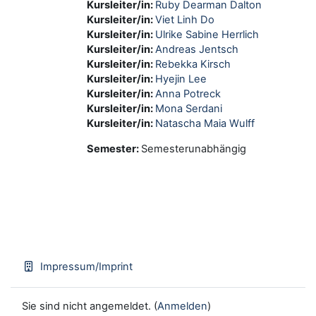
Kursleiter/in:
Ruby Dearman Dalton
Kursleiter/in:
Viet Linh Do
Kursleiter/in:
Ulrike Sabine Herrlich
Kursleiter/in:
Andreas Jentsch
Kursleiter/in:
Rebekka Kirsch
Kursleiter/in:
Hyejin Lee
Kursleiter/in:
Anna Potreck
Kursleiter/in:
Mona Serdani
Kursleiter/in:
Natascha Maia Wulff
Semester
:
Semesterunabhängig
Impressum/Imprint
Sie sind nicht angemeldet. (
Anmelden
)