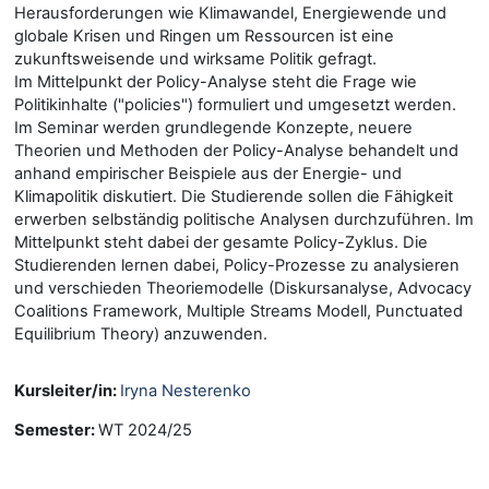
Herausforderungen wie Klimawandel, Energiewende und
globale Krisen und Ringen um Ressourcen ist eine
zukunftsweisende und wirksame Politik gefragt.
Im Mittelpunkt der Policy-Analyse steht die Frage wie
Politikinhalte ("policies") formuliert und umgesetzt werden.
Im Seminar werden grundlegende Konzepte, neuere
Theorien und Methoden der Policy-Analyse behandelt und
anhand empirischer Beispiele aus der Energie- und
Klimapolitik diskutiert. Die Studierende sollen die Fähigkeit
erwerben selbständig politische Analysen durchzuführen. Im
Mittelpunkt steht dabei der gesamte Policy-Zyklus. Die
Studierenden lernen dabei, Policy-Prozesse zu analysieren
und verschieden Theoriemodelle (Diskursanalyse, Advocacy
Coalitions Framework, Multiple Streams Modell, Punctuated
Equilibrium Theory) anzuwenden.
Kursleiter/in:
Iryna Nesterenko
Semester
:
WT 2024/25