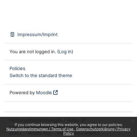
Impressum/Imprint
You are not logged in. (
Log in
)
Policies
Switch to the standard theme
Powered by
Moodle
Nutzungsbestimmungen / Terms of
x
If you continue browsing this website, you agree to our policies:
use
Datenschutzerklärung / Privacy
Nutzungsbestimmungen / Terms of Use
Datenschutzerklärung / Privacy
policy
Mobile App
Impressum / Imprint
Policy