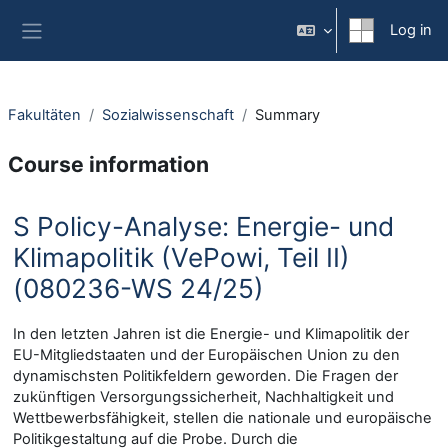
Skip to main content
Log in
Side panel
Fakultäten
Sozialwissenschaft
Summary
Course information
S Policy-Analyse: Energie- und
Klimapolitik (VePowi, Teil II)
(080236-WS 24/25)
In den letzten Jahren ist die Energie- und Klimapolitik der
EU-Mitgliedstaaten und der Europäischen Union zu den
dynamischsten Politikfeldern geworden. Die Fragen der
zukünftigen Versorgungssicherheit, Nachhaltigkeit und
Wettbewerbsfähigkeit, stellen die nationale und europäische
Politikgestaltung auf die Probe. Durch die