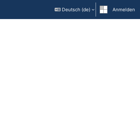
Deutsch ‎(de)‎
Anmelden