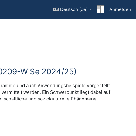
Deutsch ‎(de)‎
Anmelden
80209-WiSe 2024/25)
ogramme und auch Anwendungsbeispiele vorgestellt
 vermittelt werden. Ein Schwerpunkt liegt dabei auf
llschaftliche und soziokulturelle Phänomene.