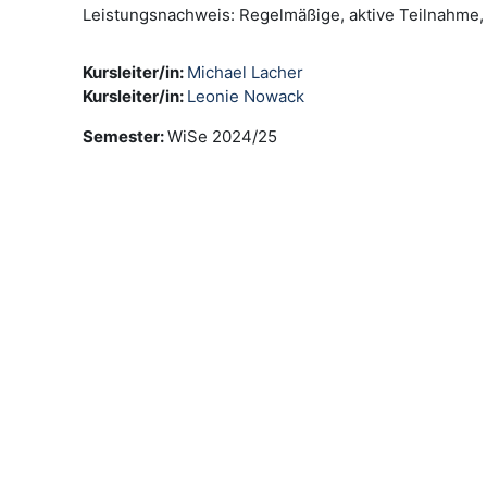
Leistungsnachweis: Regelmäßige, aktive Teilnahme, 
Kursleiter/in:
Michael Lacher
Kursleiter/in:
Leonie Nowack
Semester
:
WiSe 2024/25