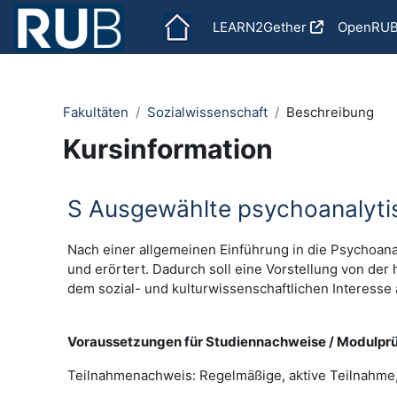
Zum Hauptinhalt
LEARN2Gether
OpenRU
Fakultäten
Sozialwissenschaft
Beschreibung
Kursinformation
S Ausgewählte psychoanalyti
Nach einer allgemeinen Einführung in die Psychoa
und erörtert. Dadurch soll eine Vorstellung von der
dem sozial- und kulturwissenschaftlichen Interess
Voraussetzungen für Studiennachweise / Modulpr
Teilnahmenachweis: Regelmäßige, aktive Teilnahme,