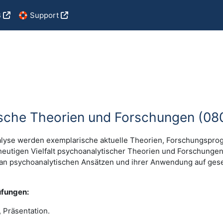
B
🛟 Support
sche Theorien und Forschungen (0
nalyse werden exemplarische aktuelle Theorien, Forschungspr
 heutigen Vielfalt psychoanalytischer Theorien und Forschungen
e an psychoanalytischen Ansätzen und ihrer Anwendung auf gese
üfungen:
 Präsentation.