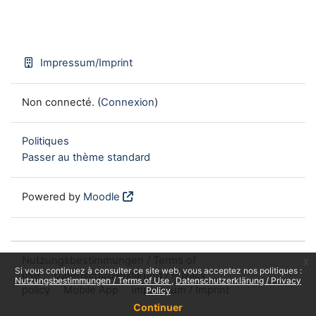
Impressum/Imprint
Non connecté. (
Connexion
)
Politiques
Passer au thème standard
Powered by
Moodle
Nutzungsbestimmungen / Terms of
x
Si vous continuez à consulter ce site web, vous acceptez nos politiques :
use
Datenschutzerklärung / Privacy
Nutzungsbestimmungen / Terms of Use
Datenschutzerklärung / Privacy
policy
Mobile App
Impressum / Imprint
Policy
Continuer