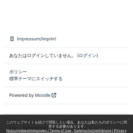
Impressum/Imprint
あなたはログインしていません。 (
ログイン
)
ポリシー
標準テーマにスイッチする
Powered by
Moodle
x
Nutzungsbestimmungen / Terms of
このウェブサイトを続けて閲覧したい場合、あなたは私たちのポリシーに同
意する必要があります:
use
Datenschutzerklärung / Privacy
Nutzungsbestimmungen / Terms of Use
Datenschutzerklärung / Privacy