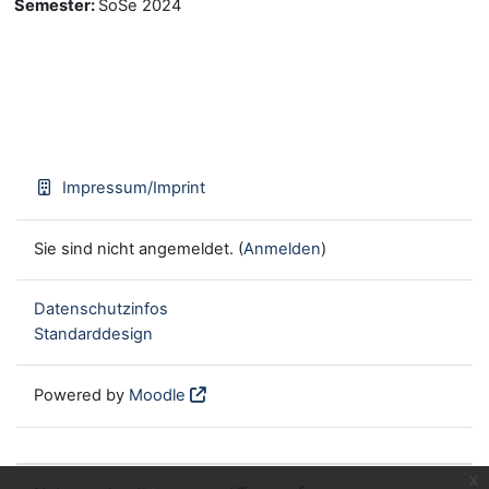
Semester
:
SoSe 2024
Impressum/Imprint
Sie sind nicht angemeldet. (
Anmelden
)
Datenschutzinfos
Standarddesign
Powered by
Moodle
x