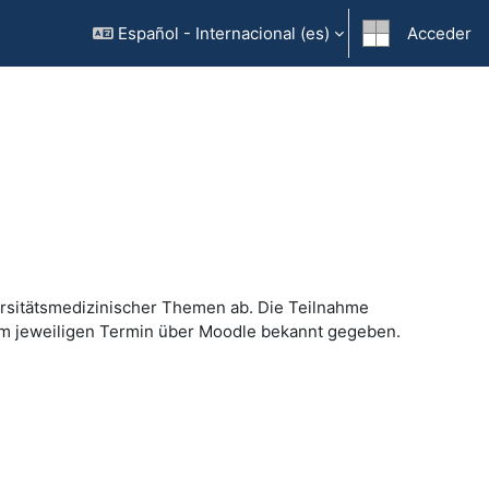
Español - Internacional ‎(es)‎
Acceder
versitätsmedizinischer Themen ab. Die Teilnahme
dem jeweiligen Termin über Moodle bekannt gegeben.