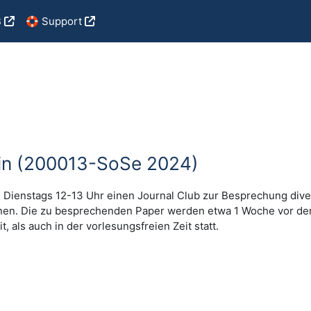
B
🛟 Support
zin (200013-SoSe 2024)
hen Dienstags 12-13 Uhr einen Journal Club zur Besprechung di
erminen. Die zu besprechenden Paper werden etwa 1 Woche vor 
, als auch in der vorlesungsfreien Zeit statt.