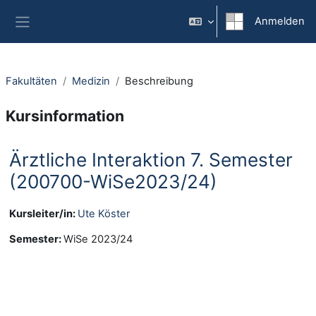
Zum Hauptinhalt
Anmelden
Website-Übersicht
Fakultäten
Medizin
Beschreibung
Kursinformation
Ärztliche Interaktion 7. Semester
(200700-WiSe2023/24)
Kursleiter/in:
Ute Köster
Semester
:
WiSe 2023/24