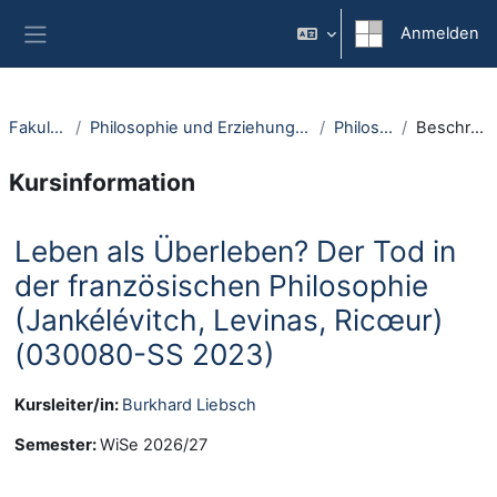
Zum Hauptinhalt
Anmelden
Website-Übersicht
Fakultäten
Philosophie und Erziehungswissenschaft
Philosophie
Beschreibung
Kursinformation
Leben als Überleben? Der Tod in
der französischen Philosophie
(Jankélévitch, Levinas, Ricœur)
(030080-SS 2023)
Kursleiter/in:
Burkhard Liebsch
Semester
:
WiSe 2026/27