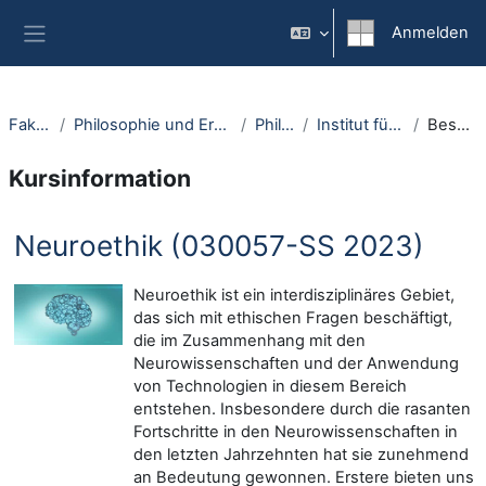
Zum Hauptinhalt
Anmelden
Website-Übersicht
Fakultäten
Philosophie und Erziehungswissenschaft
Philosophie
Institut für Philosophie I
Beschreibung
Kursinformation
Neuroethik (030057-SS 2023)
Neuroethik ist ein interdisziplinäres Gebiet,
das sich mit ethischen Fragen beschäftigt,
die im Zusammenhang mit den
Neurowissenschaften und der Anwendung
von Technologien in diesem Bereich
entstehen. Insbesondere durch die rasanten
Fortschritte in den Neurowissenschaften in
den letzten Jahrzehnten hat sie zunehmend
an Bedeutung gewonnen. Erstere bieten uns