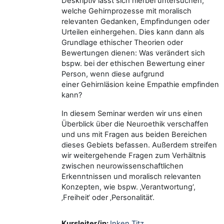
Deskriptiv lässt sich hierbei untersuchen,
welche Gehirnprozesse mit moralisch
relevanten Gedanken, Empfindungen oder
Urteilen einhergehen. Dies kann dann als
Grundlage ethischer Theorien oder
Bewertungen dienen: Was verändert sich
bspw. bei der ethischen Bewertung einer
Person, wenn diese aufgrund
einer Gehirnläsion keine Empathie empfinden
kann?
In diesem Seminar werden wir uns einen
Überblick über die Neuroethik verschaffen
und uns mit Fragen aus beiden Bereichen
dieses Gebiets befassen. Außerdem streifen
wir weitergehende Fragen zum Verhältnis
zwischen neurowissenschaftlichen
Erkenntnissen und moralisch relevanten
Konzepten, wie bspw. ‚Verantwortung‘,
‚Freiheit‘ oder ‚Personalität‘.
Kursleiter/in:
Inken Titz