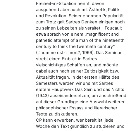
Freiheit-in-Situation nennt, davon
ausgehend aber auch mit Ästhetik, Politik
und Revolution. Seiner enormen Popularität
zum Trotz galt Sartres Denken einigen noch
zu seinen Lebzeiten als veraltet – Foucault
etwa sprach von einem „magnificent and
pathetic attempt of a man of the nineteenth
century to think the twentieth century”
(L’homme est-il mort?, 1966). Das Seminar
strebt einen Einblick in Sartres
vielschichtiges Schaffen an, und möchte
dabei auch nach seiner Zeitlosigkeit bzw.
Aktualität fragen. In der ersten Hälfte des
Semesters werden wir uns mit Sartres
erstem Hauptwerk Das Sein und das Nichts
(1943) auseinandersetzen, um anschließend
auf dieser Grundlage eine Auswahl weiterer
philosophischer Essays und literarischer
Texte zu diskutieren.
CP kann erwerben, wer bereit ist, jede
Woche den Text gründlich zu studieren und