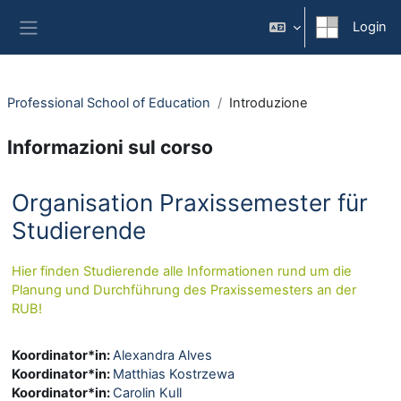
Vai al contenuto principale
Login
Pannello laterale
Professional School of Education
Introduzione
Informazioni sul corso
Organisation Praxissemester für
Studierende
Hier finden Studierende alle Informationen rund um die
Planung und Durchführung des Praxissemesters an der
RUB!
Koordinator*in:
Alexandra Alves
Koordinator*in:
Matthias Kostrzewa
Koordinator*in:
Carolin Kull