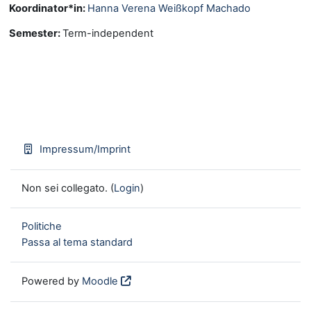
Koordinator*in:
Hanna Verena Weißkopf Machado
Semester
:
Term-independent
Impressum/Imprint
Non sei collegato. (
Login
)
Politiche
Passa al tema standard
Powered by
Moodle