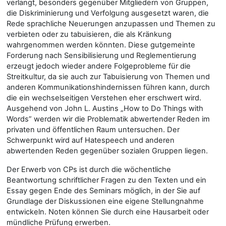
verlangt, besonders gegenüber Mitgliedern von Gruppen,
die Diskriminierung und Verfolgung ausgesetzt waren, die
Rede sprachliche Neuerungen anzupassen und Themen zu
verbieten oder zu tabuisieren, die als Kränkung
wahrgenommen werden könnten. Diese gutgemeinte
Forderung nach Sensibilisierung und Reglementierung
erzeugt jedoch wieder andere Folgeprobleme für die
Streitkultur, da sie auch zur Tabuisierung von Themen und
anderen Kommunikationshindernissen führen kann, durch
die ein wechselseitigen Verstehen eher erschwert wird.
Ausgehend von John L. Austins „How to Do Things with
Words” werden wir die Problematik abwertender Reden im
privaten und öffentlichen Raum untersuchen. Der
Schwerpunkt wird auf Hatespeech und anderen
abwertenden Reden gegenüber sozialen Gruppen liegen.
Der Erwerb von CPs ist durch die wöchentliche
Beantwortung schriftlicher Fragen zu den Texten und ein
Essay gegen Ende des Seminars möglich, in der Sie auf
Grundlage der Diskussionen eine eigene Stellungnahme
entwickeln. Noten können Sie durch eine Hausarbeit oder
mündliche Prüfung erwerben.