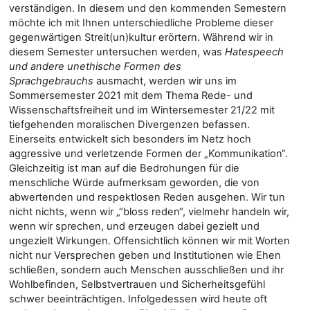
verständigen. In diesem und den kommenden Semestern
möchte ich mit Ihnen unterschiedliche Probleme dieser
gegenwärtigen Streit(un)kultur erörtern. Während wir in
diesem Semester untersuchen werden, was
Hatespeech
und andere unethische Formen des
Sprachgebrauchs
ausmacht, werden wir uns im
Sommersemester 2021 mit dem Thema Rede- und
Wissenschaftsfreiheit und im Wintersemester 21/22 mit
tiefgehenden moralischen Divergenzen befassen.
Einerseits entwickelt sich besonders im Netz hoch
aggressive und verletzende Formen der „Kommunikation“.
Gleichzeitig ist man auf die Bedrohungen für die
menschliche Würde aufmerksam geworden, die von
abwertenden und respektlosen Reden ausgehen. Wir tun
nicht nichts, wenn wir „“bloss reden“, vielmehr handeln wir,
wenn wir sprechen, und erzeugen dabei gezielt und
ungezielt Wirkungen. Offensichtlich können wir mit Worten
nicht nur Versprechen geben und Institutionen wie Ehen
schließen, sondern auch Menschen ausschließen und ihr
Wohlbefinden, Selbstvertrauen und Sicherheitsgefühl
schwer beeinträchtigen. Infolgedessen wird heute oft