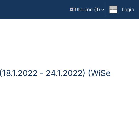
Italiano ‎(it)‎
Login
18.1.2022 - 24.1.2022) (WiSe