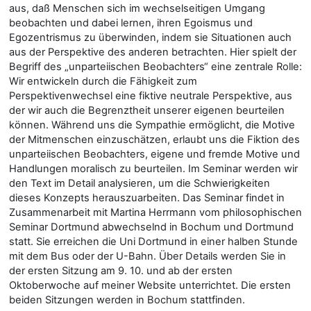
aus, daß Menschen sich im wechselseitigen Umgang
beobachten und dabei lernen, ihren Egoismus und
Egozentrismus zu überwinden, indem sie Situationen auch
aus der Perspektive des anderen betrachten. Hier spielt der
Begriff des „unparteiischen Beobachters“ eine zentrale Rolle:
Wir entwickeln durch die Fähigkeit zum
Perspektivenwechsel eine fiktive neutrale Perspektive, aus
der wir auch die Begrenztheit unserer eigenen beurteilen
können. Während uns die Sympathie ermöglicht, die Motive
der Mitmenschen einzuschätzen, erlaubt uns die Fiktion des
unparteiischen Beobachters, eigene und fremde Motive und
Handlungen moralisch zu beurteilen. Im Seminar werden wir
den Text im Detail analysieren, um die Schwierigkeiten
dieses Konzepts herauszuarbeiten. Das Seminar findet in
Zusammenarbeit mit Martina Herrmann vom philosophischen
Seminar Dortmund abwechselnd in Bochum und Dortmund
statt. Sie erreichen die Uni Dortmund in einer halben Stunde
mit dem Bus oder der U-Bahn. Über Details werden Sie in
der ersten Sitzung am 9. 10. und ab der ersten
Oktoberwoche auf meiner Website unterrichtet. Die ersten
beiden Sitzungen werden in Bochum stattfinden.