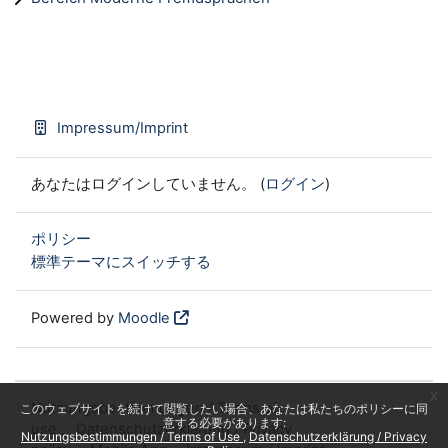
Impressum/Imprint
あなたはログインしていません。 (
ログイン
)
ポリシー
標準テーマにスイッチする
Powered by
Moodle
x
Nutzungsbestimmungen / Terms of
このウェブサイトを続けて閲覧したい場合、あなたは私たちのポリシーに同
意する必要があります:
use
Datenschutzerklärung / Privacy
Nutzungsbestimmungen / Terms of Use
Datenschutzerklärung / Privacy