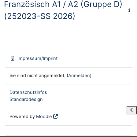
Französisch A1 / A2 (Gruppe D)
(252023-SS 2026)
Impressum/Imprint
Sie sind nicht angemeldet. (
Anmelden
)
Datenschutzinfos
Standarddesign
Blo
Powered by
Moodle