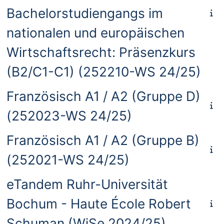
Bachelorstudiengangs im
nationalen und europäischen
Wirtschaftsrecht: Präsenzkurs
(B2/C1-C1) (252210-WS 24/25)
Französisch A1 / A2 (Gruppe D)
(252023-WS 24/25)
Französisch A1 / A2 (Gruppe B)
(252021-WS 24/25)
eTandem Ruhr-Universität
Bochum - Haute École Robert
Schuman (WiSe 2024/25)