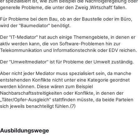
er spezialisiert ist, wie zum Beispiel die Nachfolgeregelung oder
generelle Probleme, die unter den Zweig ‚Wirtschaft‘ fallen.
Für Probleme bei dem Bau, ob an der Baustelle oder im Büro,
wird der ''Baumediator'' benötigt.
Der ''IT-Mediator'' hat auch einige Themengebiete, in denen er
aktiv werden kann, die von Software-Problemen hin zur
Telekommunikation und Informationstechnik oder EDV reichen.
Der ''Umweltmediator'' ist für Probleme der Umwelt zuständig.
Aber nicht jeder Mediator muss spezialisiert sein, da manche
entstehenden Konflikte nicht unter eine Kategorie geordnet
werden können. Diese wären zum Beispiel
Nachbarschaftsstreitigkeiten oder Konflikte, in denen der
„Täter/Opfer-Ausgleich“ stattfinden müsste, da beide Parteien
sich jeweils benachteiligt fühlen.(7)
Ausbildungswege