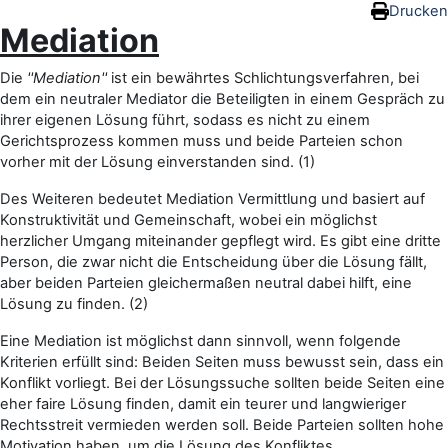
Zum Hauptinhalt
Drucken
Mediation
Die
''Mediation''
ist ein bewährtes Schlichtungsverfahren, bei
dem ein neutraler Mediator die Beteiligten in einem Gespräch zu
ihrer eigenen Lösung führt, sodass es nicht zu einem
Gerichtsprozess kommen muss und beide Parteien schon
vorher mit der Lösung einverstanden sind. (1)
Des Weiteren bedeutet Mediation Vermittlung und basiert auf
Konstruktivität und Gemeinschaft, wobei ein möglichst
herzlicher Umgang miteinander gepflegt wird. Es gibt eine dritte
Person, die zwar nicht die Entscheidung über die Lösung fällt,
aber beiden Parteien gleichermaßen neutral dabei hilft, eine
Lösung zu finden. (2)
Eine Mediation ist möglichst dann sinnvoll, wenn folgende
Kriterien erfüllt sind: Beiden Seiten muss bewusst sein, dass ein
Konflikt vorliegt. Bei der Lösungssuche sollten beide Seiten eine
eher faire Lösung finden, damit ein teurer und langwieriger
Rechtsstreit vermieden werden soll. Beide Parteien sollten hohe
Motivation haben, um die Lösung des Konfliktes