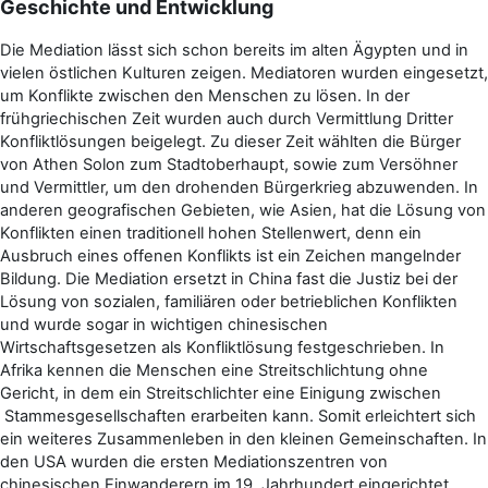
Geschichte und Entwicklung
Die Mediation lässt sich schon bereits im alten Ägypten und in
vielen östlichen Kulturen zeigen. Mediatoren wurden eingesetzt,
um Konflikte zwischen den Menschen zu lösen. In der
frühgriechischen Zeit wurden auch durch Vermittlung Dritter
Konfliktlösungen beigelegt. Zu dieser Zeit wählten die Bürger
von Athen Solon zum Stadtoberhaupt, sowie zum Versöhner
und Vermittler, um den drohenden Bürgerkrieg abzuwenden. In
anderen geografischen Gebieten, wie Asien, hat die Lösung von
Konflikten einen traditionell hohen Stellenwert, denn ein
Ausbruch eines offenen Konflikts ist ein Zeichen mangelnder
Bildung. Die Mediation ersetzt in China fast die Justiz bei der
Lösung von sozialen, familiären oder betrieblichen Konflikten
und wurde sogar in wichtigen chinesischen
Wirtschaftsgesetzen als Konfliktlösung festgeschrieben. In
Afrika kennen die Menschen eine Streitschlichtung ohne
Gericht, in dem ein Streitschlichter eine Einigung zwischen
Stammesgesellschaften erarbeiten kann. Somit erleichtert sich
ein weiteres Zusammenleben in den kleinen Gemeinschaften. In
den USA wurden die ersten Mediationszentren von
chinesischen Einwanderern im 19. Jahrhundert eingerichtet.