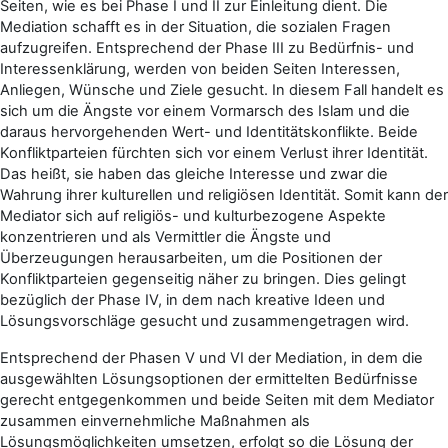
Seiten, wie es bei Phase I und II zur Einleitung dient. Die
Mediation schafft es in der Situation, die sozialen Fragen
aufzugreifen. Entsprechend der Phase III zu Bedürfnis- und
Interessenklärung, werden von beiden Seiten Interessen,
Anliegen, Wünsche und Ziele gesucht. In diesem Fall handelt es
sich um die Ängste vor einem Vormarsch des Islam und die
daraus hervorgehenden Wert- und Identitätskonflikte. Beide
Konfliktparteien fürchten sich vor einem Verlust ihrer Identität.
Das heißt, sie haben das gleiche Interesse und zwar die
Wahrung ihrer kulturellen und religiösen Identität. Somit kann der
Mediator sich auf religiös- und kulturbezogene Aspekte
konzentrieren und als Vermittler die Ängste und
Überzeugungen herausarbeiten, um die Positionen der
Konfliktparteien gegenseitig näher zu bringen. Dies gelingt
bezüglich der Phase IV, in dem nach kreative Ideen und
Lösungsvorschläge gesucht und zusammengetragen wird.
Entsprechend der Phasen V und VI der Mediation, in dem die
ausgewählten Lösungsoptionen der ermittelten Bedürfnisse
gerecht entgegenkommen und beide Seiten mit dem Mediator
zusammen einvernehmliche Maßnahmen als
Lösungsmöglichkeiten umsetzen, erfolgt so die Lösung der