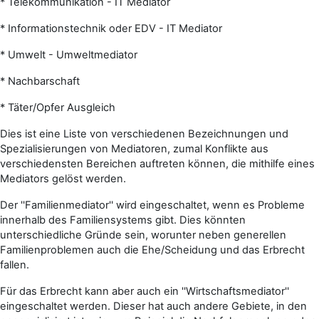
* Telekommunikation - IT Mediator
* Informationstechnik oder EDV - IT Mediator
* Umwelt - Umweltmediator
* Nachbarschaft
* Täter/Opfer Ausgleich
Dies ist eine Liste von verschiedenen Bezeichnungen und
Spezialisierungen von Mediatoren, zumal Konflikte aus
verschiedensten Bereichen auftreten können, die mithilfe eines
Mediators gelöst werden.
Der ''Familienmediator'' wird eingeschaltet, wenn es Probleme
innerhalb des Familiensystems gibt. Dies könnten
unterschiedliche Gründe sein, worunter neben generellen
Familienproblemen auch die Ehe/Scheidung und das Erbrecht
fallen.
Für das Erbrecht kann aber auch ein ''Wirtschaftsmediator''
eingeschaltet werden. Dieser hat auch andere Gebiete, in den