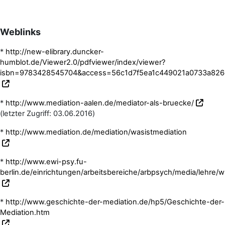
Weblinks
*
http://new-elibrary.duncker-
humblot.de/Viewer2.0/pdfviewer/index/viewer?
isbn=9783428545704&access=56c1d7f5ea1c449021a0733a826
*
http://www.mediation-aalen.de/mediator-als-bruecke/
(letzter Zugriff: 03.06.2016)
*
http://www.mediation.de/mediation/wasistmediation
*
http://www.ewi-psy.fu-
berlin.de/einrichtungen/arbeitsbereiche/arbpsych/media/lehre
*
http://www.geschichte-der-mediation.de/hp5/Geschichte-der-
Mediation.htm