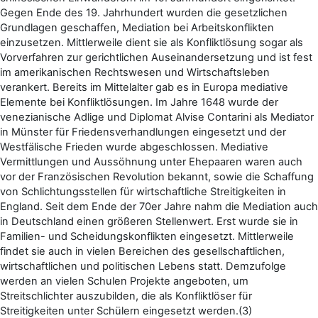
Gegen Ende des 19. Jahrhundert wurden die gesetzlichen
Grundlagen geschaffen, Mediation bei Arbeitskonflikten
einzusetzen. Mittlerweile dient sie als Konfliktlösung sogar als
Vorverfahren zur gerichtlichen Auseinandersetzung und ist fest
im amerikanischen Rechtswesen und Wirtschaftsleben
verankert. Bereits im Mittelalter gab es in Europa mediative
Elemente bei Konfliktlösungen. Im Jahre 1648 wurde der
venezianische Adlige und Diplomat Alvise Contarini als Mediator
in Münster für Friedensverhandlungen eingesetzt und der
Westfälische Frieden wurde abgeschlossen. Mediative
Vermittlungen und Aussöhnung unter Ehepaaren waren auch
vor der Französischen Revolution bekannt, sowie die Schaffung
von Schlichtungsstellen für wirtschaftliche Streitigkeiten in
England. Seit dem Ende der 70er Jahre nahm die Mediation auch
in Deutschland einen größeren Stellenwert. Erst wurde sie in
Familien- und Scheidungskonflikten eingesetzt. Mittlerweile
findet sie auch in vielen Bereichen des gesellschaftlichen,
wirtschaftlichen und politischen Lebens statt. Demzufolge
werden an vielen Schulen Projekte angeboten, um
Streitschlichter auszubilden, die als Konfliktlöser für
Streitigkeiten unter Schülern eingesetzt werden.(3)