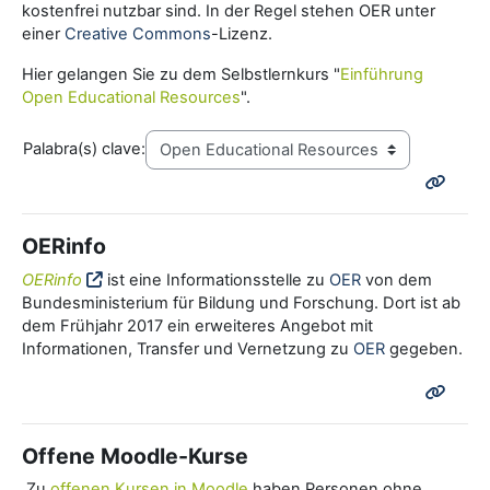
kostenfrei nutzbar sind. In der Regel stehen OER unter
einer
Creative Commons
-Lizenz.
Hier gelangen Sie zu dem Selbstlernkurs "
Einführung
Open Educational Resources
".
Palabra(s) clave:
OERinfo
OERinfo
ist eine Informationsstelle zu
OER
von dem
Bundesministerium für Bildung und Forschung. Dort ist ab
dem Frühjahr 2017 ein erweiteres Angebot mit
Informationen, Transfer und Vernetzung zu
OER
gegeben.
Offene Moodle-Kurse
Zu
offenen Kursen in Moodle
haben Personen ohne