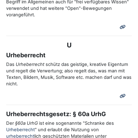
Begriff im Allgemeinen auch für "frei verfügbares Wissen"
verwendet und hat weitere "Open"-Bewegungen
vorangeführt.
U
Urheberrecht
Das
Urheberrech
t
schütz das geistige, kreative Eigentum
und regelt die Verwertung; also regelt das, was man mit
Texten, Bildern, Musik, Software etc. machen darf und was
nicht.
Urheberrechtsgesetz: § 60a UrhG
Der
§60a UrhG
ist eine sogenannte "Schranke des
Urheberrecht
" und erlaubt die Nutzung von
urheberrecht
lich geschützten Materialien unter