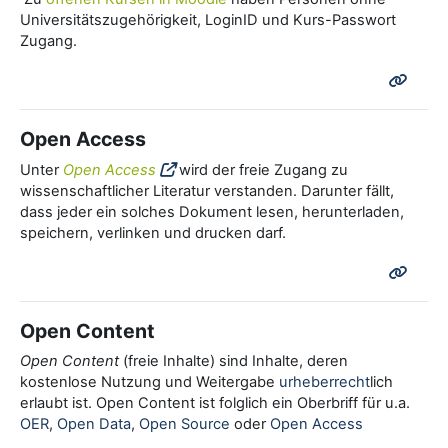
Universitätszugehörigkeit, LoginID und Kurs-Passwort
Zugang.
Open Access
Unter
Open Access
wird der freie Zugang zu
wissenschaftlicher Literatur verstanden. Darunter fällt,
dass jeder ein solches Dokument lesen, herunterladen,
speichern, verlinken und drucken darf.
Open Content
Open Content
(freie Inhalte) sind Inhalte, deren
kostenlose Nutzung und Weitergabe
urheberrecht
lich
erlaubt ist. Open Content ist folglich ein Oberbriff für u.a.
OER
,
Open Data
,
Open Source
oder
Open Access