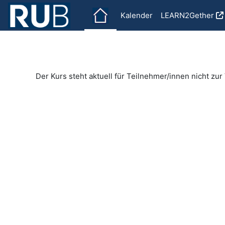
Zum Hauptinhalt
Kalender
LEARN2Gether
Der Kurs steht aktuell für Teilnehmer/innen nicht zur