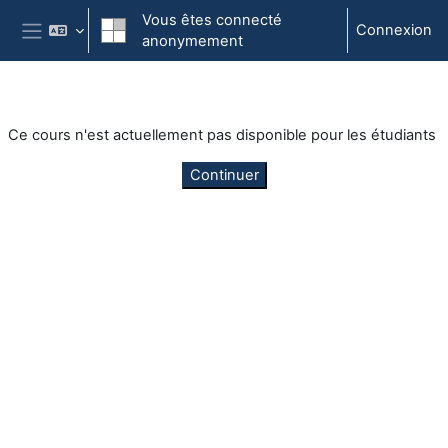
Passer au contenu principal
Vous êtes connecté
Connexion
anonymement
Panneau latéral
Ce cours n'est actuellement pas disponible pour les étudiants
Continuer