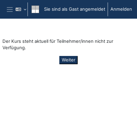
Zum Hauptinhalt
Sie sind als Gast angemeldet
Anmelden
Website-Übersicht
Der Kurs steht aktuell für Teilnehmer/innen nicht zur
Verfügung.
Weiter