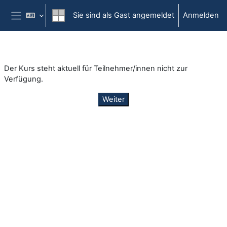
Zum Hauptinhalt
Sie sind als Gast angemeldet
Anmelden
Website-Übersicht
Der Kurs steht aktuell für Teilnehmer/innen nicht zur
Verfügung.
Weiter