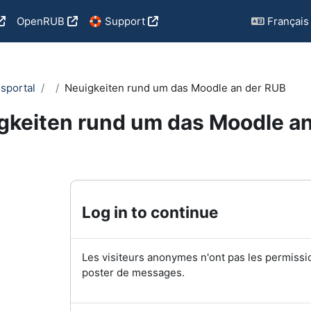
OpenRUB
🛟 Support
Français ‎(
sportal
Neuigkeiten rund um das Moodle an der RUB
gkeiten rund um das Moodle a
achèvement
Log in to continue
Les visiteurs anonymes n'ont pas les permissi
poster de messages.