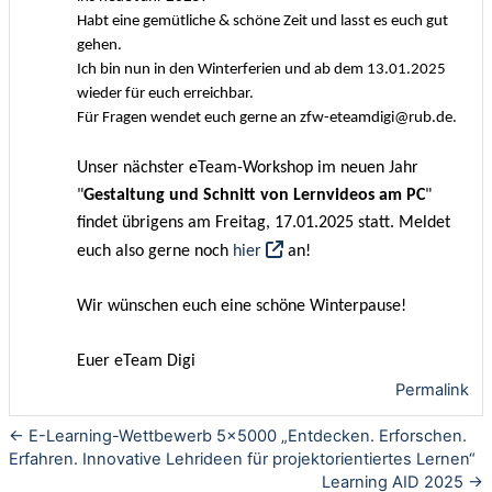
Habt eine gemütliche & schöne Zeit und lasst es euch gut
gehen.
Ich bin nun in
den
Winterferien und ab dem 13.01.2025
wieder für euch erreichbar.
Für Fragen wendet euch gerne an
zfw-eteamdigi@rub.de
.
Unser nächster eTeam-Workshop im neuen Jahr
"
Gestaltung und Schnitt von Lernvideos am PC
"
findet übrigens am
Freitag,
17.01.
2025 statt. Meldet
euch also gerne noch
hier
an!
Wir wünschen euch eine schöne Winterpause!
Euer eTeam Digi
Permalink
← E-Learning-Wettbewerb 5x5000 „Entdecken. Erforschen.
Erfahren. Innovative Lehrideen für projektorientiertes Lernen“
Learning AID 2025 →