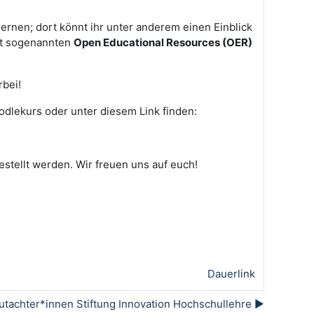
ernen; dort könnt ihr unter anderem einen Einblick
it sogenannten
Open Educational Resources (OER)
rbei!
odlekurs oder unter diesem Link finden:
stellt werden. Wir freuen uns auf euch!
Dauerlink
utachter*innen Stiftung Innovation Hochschullehre ▶︎