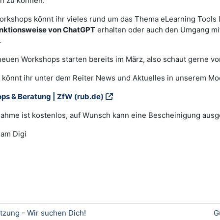
en zu können.
orkshops könnt ihr vieles rund um das Thema eLearning Tools l
nktionsweise von ChatGPT
erhalten oder auch den Umgang m
.
euen Workshops starten bereits im März, also schaut gerne vo
 könnt ihr unter dem Reiter News und Aktuelles in unserem Mo
ps & Beratung | ZfW (rub.de)
nahme ist kostenlos, auf Wunsch kann eine Bescheinigung ausge
am Digi
tzung - Wir suchen Dich!
G