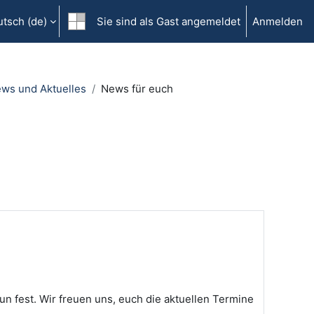
tsch ‎(de)‎
Sie sind als Gast angemeldet
Anmelden
ws und Aktuelles
News für euch
un fest. Wir freuen uns, euch die aktuellen Termine